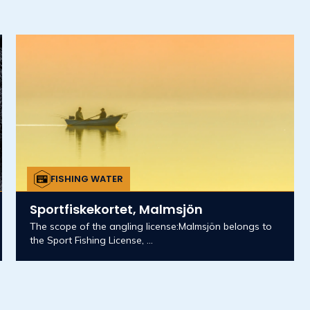
FISHING WATER
Sportfiskekortet, Malmsjön
The scope of the angling license:Malmsjön belongs to
the Sport Fishing License, ...