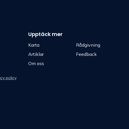
Upptäck mer
Karta
Rådgivning
Artiklar
Feedback
Om oss
acy policy
.