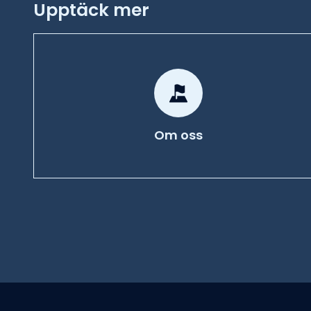
Upptäck mer
Om oss