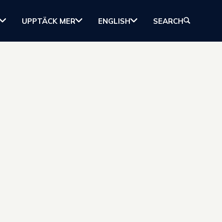
UPPTÄCK MER
ENGLISH
SEARCH