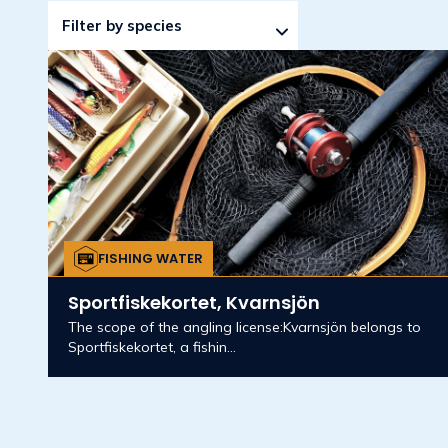
Filter by species
FISHING WATER
Sportfiskekortet, Kvarnsjön
The scope of the angling license:Kvarnsjön belongs to
Sportfiskekortet, a fishin...