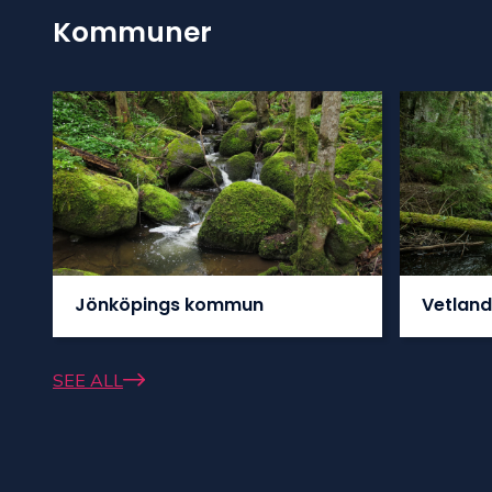
Kommuner
Jönköpings kommun
Vetlan
SEE ALL