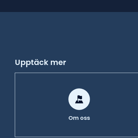
Upptäck mer
Om oss