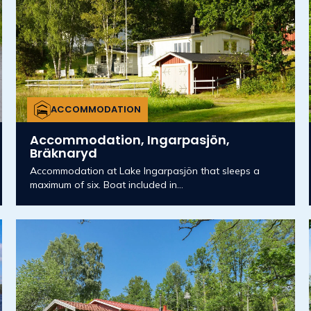
ACCOMMODATION
Accommodation, Ingarpasjön,
Bräknaryd
Accommodation at Lake Ingarpasjön that sleeps a
maximum of six. Boat included in...