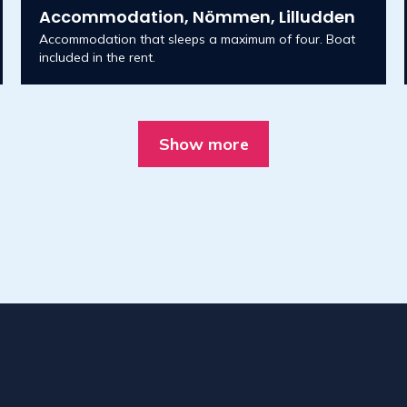
Accommodation, Nömmen, Lilludden
Accommodation that sleeps a maximum of four. Boat
included in the rent.
Show more