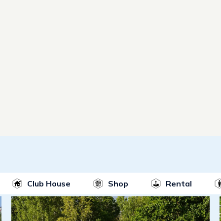
Club House
Shop
Rental