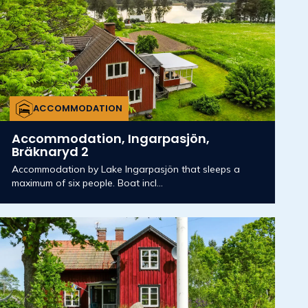
ACCOMMODATION
Accommodation, Ingarpasjön,
Bräknaryd 2
Accommodation by Lake Ingarpasjön that sleeps a
maximum of six people. Boat incl...