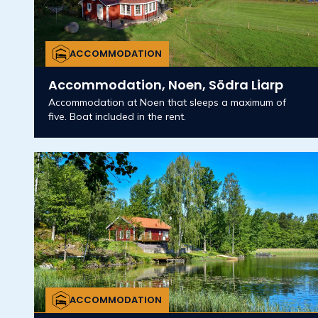
ACCOMMODATION
Accommodation, Noen, Södra Liarp
Accommodation at Noen that sleeps a maximum of
five. Boat included in the rent.
ACCOMMODATION