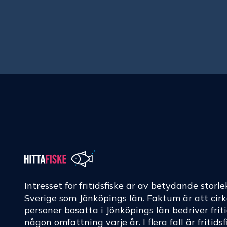
Intresset för fritidsfiske är av betydande storle
Sverige som Jönköpings län. Faktum är att cir
personer bosatta i Jönköpings län bedriver friti
någon omfattning varje år. I flera fall är fritids