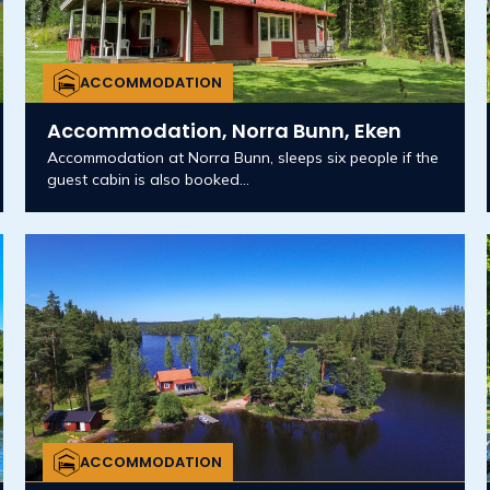
ACCOMMODATION
Accommodation, Norra Bunn, Eken
Accommodation at Norra Bunn, sleeps six people if the
guest cabin is also booked...
ACCOMMODATION