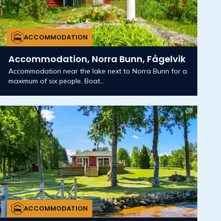
ACCOMMODATION
Accommodation, Norra Bunn, Fågelvik
Accommodation near the lake next to Norra Bunn for a
maximum of six people. Boat...
ACCOMMODATION