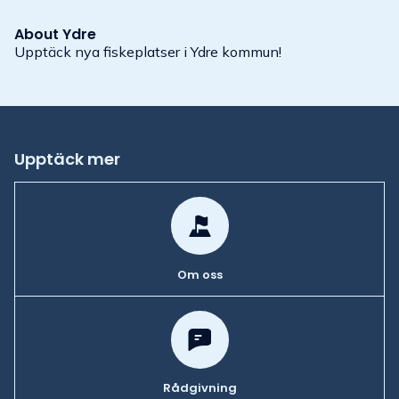
About
Ydre
Upptäck nya fiskeplatser i Ydre kommun!
Upptäck mer
Om oss
Rådgivning