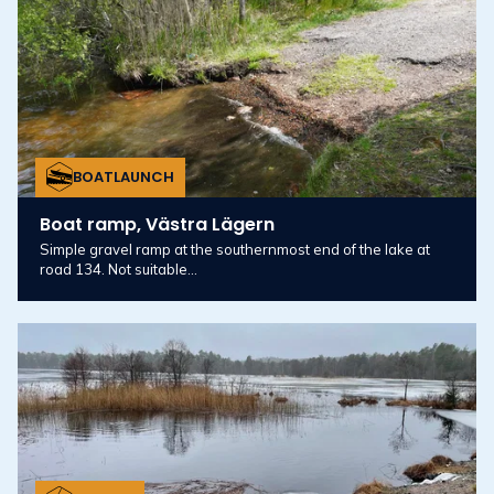
BOATLAUNCH
Boat ramp, Västra Lägern
Simple gravel ramp at the southernmost end of the lake at
road 134. Not suitable...