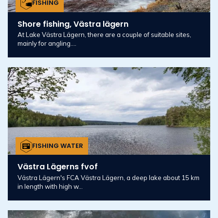
FISHING
Shore fishing, Västra lägern
At Lake Västra Lägern, there are a couple of suitable sites,
mainly for angling....
FISHING WATER
Västra Lägerns fvof
Västra Lägern's FCA Västra Lägern, a deep lake about 15 km
in length with high w...