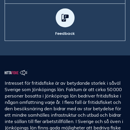
Feedback
Intresset för fritidsfiske är av betydande storlek i såväl
Sverige som Jönköpings län. Faktum är att cirka 50 000
personer bosatta i Jönköpings län bedriver fritidsfiske i
någon omfattning varje år. I flera fall är fritidsfisket och
den besöksnäring den bidrar med av stor betydelse för
ett mindre samhälles infrastruktur och utbud och bidrar
inte sällan till fler arbetstillfällen. I Sverige och så även i
Jönköpings län finns goda möjligheter att bedriva fiske