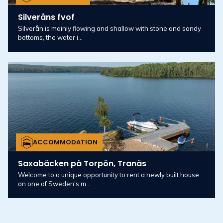
Silveråns fvof
Silverån is mainly flowing and shallow with stone and sandy
bottoms, the water i...
ACCOMMODATION
Saxabäcken på Torpön, Tranås
Welcome to a unique opportunity to rent a newly built house
on one of Sweden's m...