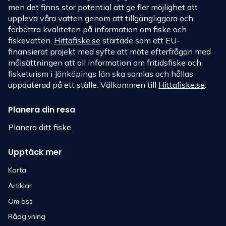
men det finns stor potential att ge fler möjlighet att
uppleva våra vatten genom att tillgängliggöra och
förbättra kvaliteten på information om fiske och
fiskevatten.
Hittafiske.se
startade som ett EU-
finansierat projekt med syfte att möte efterfrågan med
målsättningen att all information om fritidsfiske och
fisketurism i Jönköpings län ska samlas och hållas
uppdaterad på ett ställe. Välkommen till
Hittafiske.se
.
Planera din resa
Planera ditt fiske
Upptäck mer
Karta
Artiklar
Om oss
Rådgivning