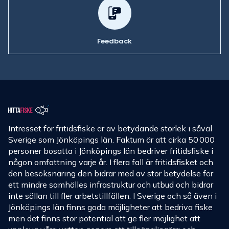
Feedback
Intresset för fritidsfiske är av betydande storlek i såväl
Sverige som Jönköpings län. Faktum är att cirka 50 000
personer bosatta i Jönköpings län bedriver fritidsfiske i
någon omfattning varje år. I flera fall är fritidsfisket och
den besöksnäring den bidrar med av stor betydelse för
ett mindre samhälles infrastruktur och utbud och bidrar
inte sällan till fler arbetstillfällen. I Sverige och så även i
Jönköpings län finns goda möjligheter att bedriva fiske
men det finns stor potential att ge fler möjlighet att