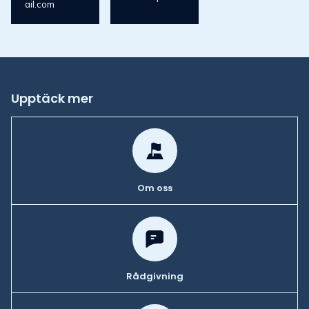
ail.com
Upptäck mer
Om oss
Rådgivning