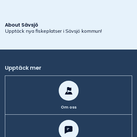
About
Sävsjö
Upptäck nya fiskeplatser i Sävsjö kommun!
Upptäck mer
Om oss