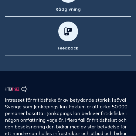
Rådgivning
Feedback
Intresset för fritidsfiske är av betydande storlek i såväl
Sverige som Jönköpings län. Faktum är att cirka 50 000
personer bosatta i Jönköpings län bedriver fritidsfiske i
någon omfattning varje år. I flera fall är fritidsfisket och
den besöksnäring den bidrar med av stor betydelse för
ett mindre samhälles infrastruktur och utbud och bidrar