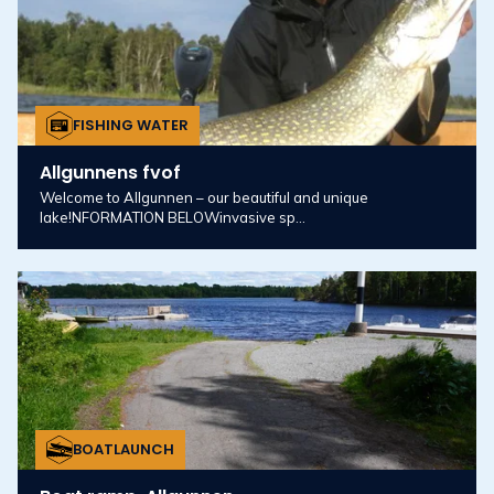
FISHING WATER
Allgunnens fvof
Welcome to Allgunnen – our beautiful and unique
lake!NFORMATION BELOWinvasive sp...
BOATLAUNCH