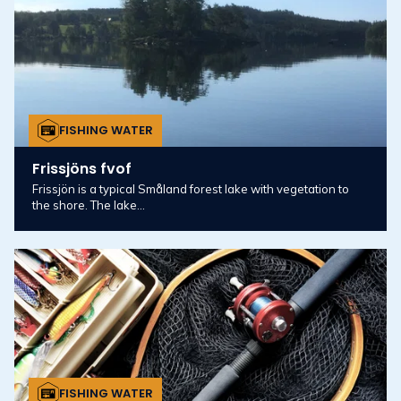
FISHING WATER
Frissjöns fvof
Frissjön is a typical Småland forest lake with vegetation to
the shore. The lake...
FISHING WATER