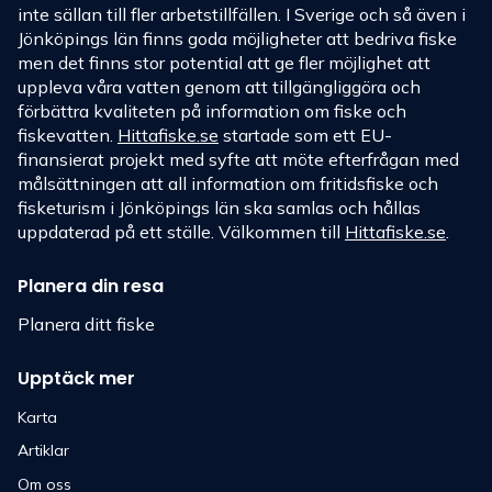
inte sällan till fler arbetstillfällen. I Sverige och så även i
Jönköpings län finns goda möjligheter att bedriva fiske
men det finns stor potential att ge fler möjlighet att
uppleva våra vatten genom att tillgängliggöra och
förbättra kvaliteten på information om fiske och
fiskevatten.
Hittafiske.se
startade som ett EU-
finansierat projekt med syfte att möte efterfrågan med
målsättningen att all information om fritidsfiske och
fisketurism i Jönköpings län ska samlas och hållas
uppdaterad på ett ställe. Välkommen till
Hittafiske.se
.
Planera din resa
Planera ditt fiske
Upptäck mer
Karta
Artiklar
Om oss