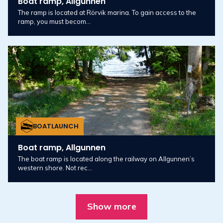
Boat ramp, Allgunnen
The ramp is located at Rörvik marina. To gain access to the
ramp, you must becom...
BOATLAUNCH
Boat ramp, Allgunnen
The boat ramp is located along the railway on Allgunnen’s
western shore. Not rec...
Show more