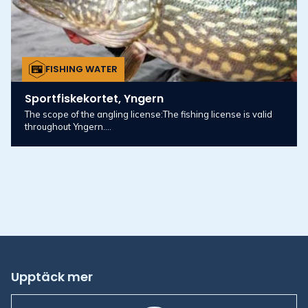
FISHING WATER
Sportfiskekortet, Yngern
The scope of the angling license:The fishing license is valid
throughout Yngern....
Upptäck mer