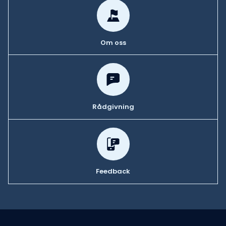
Om oss
Rådgivning
Feedback