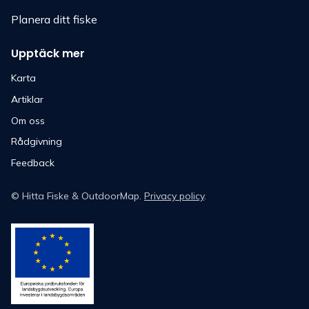
Planera ditt fiske
Upptäck mer
Karta
Artiklar
Om oss
Rådgivning
Feedback
©
Hitta Fiske
& OutdoorMap.
Privacy policy
.