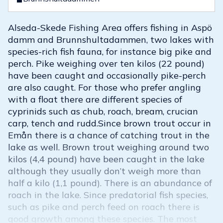
Alseda-Skede Fishing Area offers fishing in Aspö
damm and Brunnshultadammen, two lakes with
species-rich fish fauna, for instance big pike and
perch. Pike weighing over ten kilos (22 pound)
have been caught and occasionally pike-perch
are also caught. For those who prefer angling
with a float there are different species of
cyprinids such as chub, roach, bream, crucian
carp, tench and rudd.Since brown trout occur in
Emån there is a chance of catching trout in the
lake as well. Brown trout weighing around two
kilos (4,4 pound) have been caught in the lake
although they usually don’t weigh more than
half a kilo (1,1 pound). There is an abundance of
roach in the lake. Since predatorial fish species,
such as pike and perch feed on roach there is
good growth among these species. The most