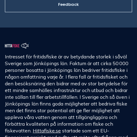
Feedback
Intresset för fritidsfiske är av betydande storlek i såväl
Sverige som Jönköpings län. Faktum är att cirka 50 000
personer bosatta i Jönköpings län bedriver fritidsfiske i
någon omfattning varje år. I flera fall är fritidsfisket och
den besöksnäring den bidrar med av stor betydelse för
ett mindre samhälles infrastruktur och utbud och bidrar
inte sällan till fler arbetstillfällen. I Sverige och så även i
Jönköpings län finns goda möjligheter att bedriva fiske
men det finns stor potential att ge fler möjlighet att
uppleva våra vatten genom att tillgängliggöra och
förbättra kvaliteten på information om fiske och
fiskevatten.
Hittafiske.se
startade som ett EU-