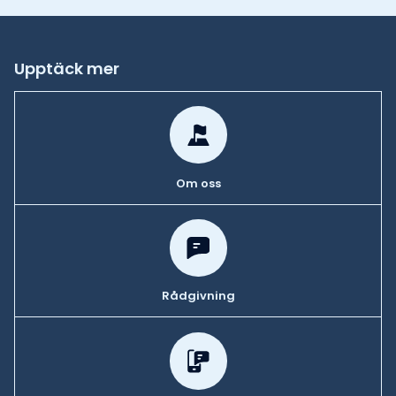
Upptäck mer
Om oss
Rådgivning