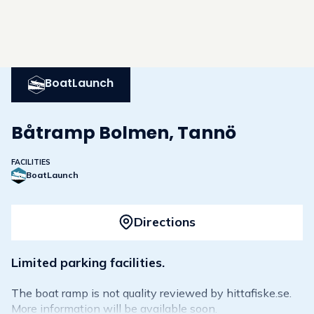
BoatLaunch
Båtramp Bolmen, Tannö
FACILITIES
BoatLaunch
Directions
Limited parking facilities.
The boat ramp is not quality reviewed by hittafiske.se.
More information will be available soon.