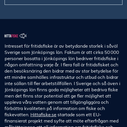
Intresset för fritidsfiske är av betydande storlek i såväl
Sverige som Jönköpings län. Faktum är att cirka 50 000
personer bosatta i Jönköpings län bedriver fritidsfiske i
någon omfattning varje år. I flera fall är fritidsfisket och
den besöksnäring den bidrar med av stor betydelse för
ett mindre samhälles infrastruktur och utbud och bidrar
inte sällan till fler arbetstillfällen. I Sverige och så även i
Jönköpings län finns goda möjligheter att bedriva fiske
men det finns stor potential att ge fler möjlighet att
uppleva våra vatten genom att tillgängliggöra och
förbättra kvaliteten på information om fiske och
fiskevatten.
Hittafiske.se
startade som ett EU-
finansierat projekt med syfte att möte efterfrågan med