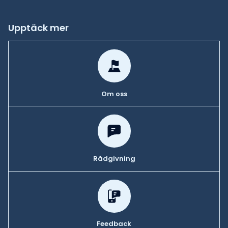
Upptäck mer
Om oss
Rådgivning
Feedback