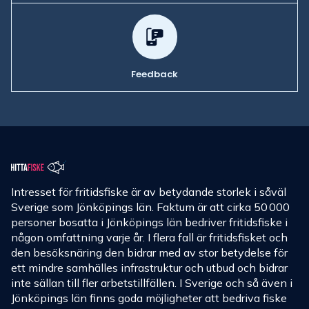
Feedback
Intresset för fritidsfiske är av betydande storlek i såväl
Sverige som Jönköpings län. Faktum är att cirka 50 000
personer bosatta i Jönköpings län bedriver fritidsfiske i
någon omfattning varje år. I flera fall är fritidsfisket och
den besöksnäring den bidrar med av stor betydelse för
ett mindre samhälles infrastruktur och utbud och bidrar
inte sällan till fler arbetstillfällen. I Sverige och så även i
Jönköpings län finns goda möjligheter att bedriva fiske