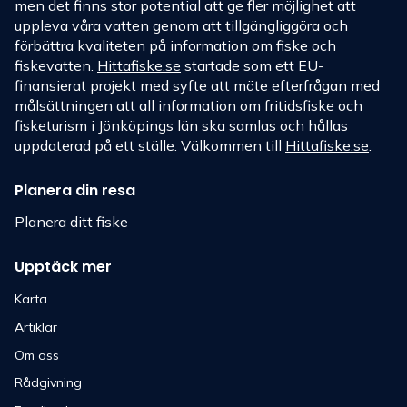
men det finns stor potential att ge fler möjlighet att
uppleva våra vatten genom att tillgängliggöra och
förbättra kvaliteten på information om fiske och
fiskevatten.
Hittafiske.se
startade som ett EU-
finansierat projekt med syfte att möte efterfrågan med
målsättningen att all information om fritidsfiske och
fisketurism i Jönköpings län ska samlas och hållas
uppdaterad på ett ställe. Välkommen till
Hittafiske.se
.
Planera din resa
Planera ditt fiske
Upptäck mer
Karta
Artiklar
Om oss
Rådgivning