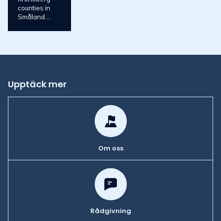
counties in
Småland....
Upptäck mer
Om oss
Rådgivning