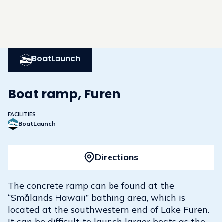
BoatLaunch
Boat ramp, Furen
FACILITIES
BoatLaunch
Directions
The concrete ramp can be found at the
“Smålands Hawaii” bathing area, which is
located at the southwestern end of Lake Furen.
It can be difficult to launch larger boats as the