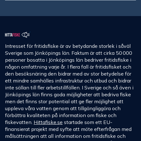
Intresset för fritidsfiske är av betydande storlek i såväl
Sverige som Jönköpings län. Faktum är att cirka 50 000
personer bosatta i Jönköpings län bedriver fritidsfiske i
någon omfattning varje år. I flera fall är fritidsfisket och
den besöksnäring den bidrar med av stor betydelse för
ett mindre samhälles infrastruktur och utbud och bidrar
inte sällan till fler arbetstillfällen. I Sverige och så även i
Jönköpings län finns goda möjligheter att bedriva fiske
men det finns stor potential att ge fler möjlighet att
uppleva våra vatten genom att tillgängliggöra och
förbättra kvaliteten på information om fiske och
fiskevatten.
Hittafiske.se
startade som ett EU-
finansierat projekt med syfte att möte efterfrågan med
målsättningen att all information om fritidsfiske och