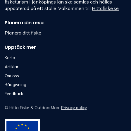
fisketurism i Jönköpings län ska samlas och hållas
uppdaterad på ett ställe. Välkommen till
Hittafiske.se
.
Planera din resa
Planera ditt fiske
Upptäck mer
Karta
Artiklar
Om oss
Rådgivning
Feedback
©
Hitta Fiske
& OutdoorMap.
Privacy policy
.