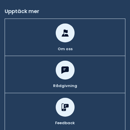
Upptäck mer
Om oss
Rådgivning
Feedback