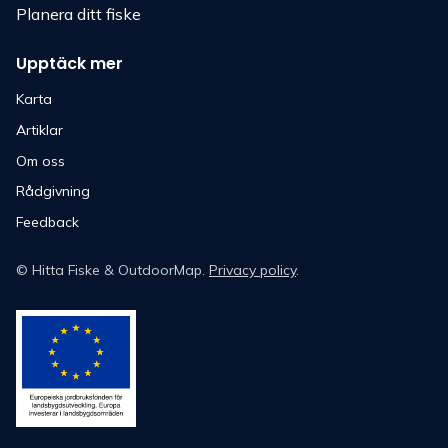
Planera ditt fiske
Upptäck mer
Karta
Artiklar
Om oss
Rådgivning
Feedback
©
Hitta Fiske
& OutdoorMap.
Privacy policy
.