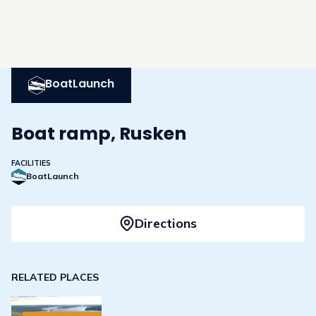
BoatLaunch
Boat ramp, Rusken
FACILITIES
BoatLaunch
Directions
RELATED PLACES