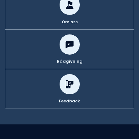
Om oss
Rådgivning
Feedback