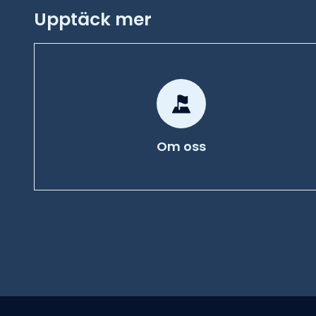
Upptäck mer
Om oss