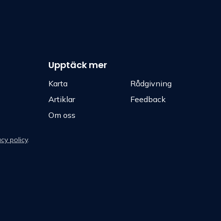
Upptäck mer
Karta
Rådgivning
Artiklar
Feedback
Om oss
acy policy
.