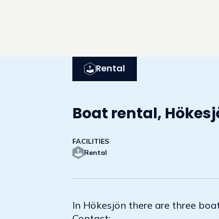
Rental
Boat rental, Hökes
FACILITIES
Rental
In Hökesjön there are three boat
Contact: