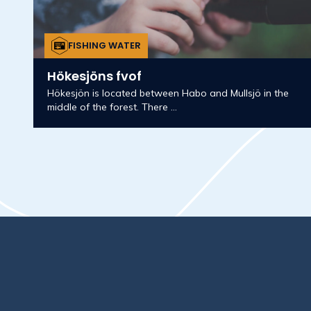
FISHING WATER
Hökesjöns fvof
Hökesjön is located between Habo and Mullsjö in the
middle of the forest. There ...