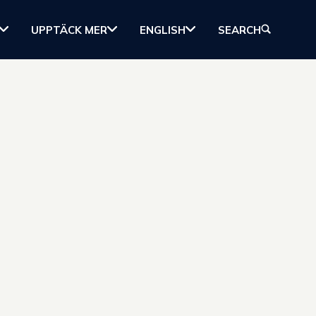
UPPTÄCK MER
ENGLISH
SEARCH