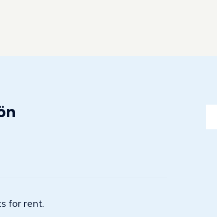
jön
s for rent.