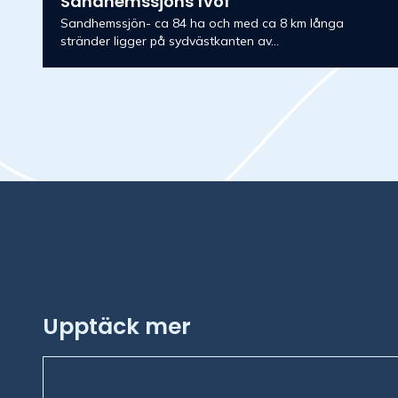
Sandhemssjöns fvof
Sandhemssjön- ca 84 ha och med ca 8 km långa
stränder ligger på sydvästkanten av...
Upptäck mer