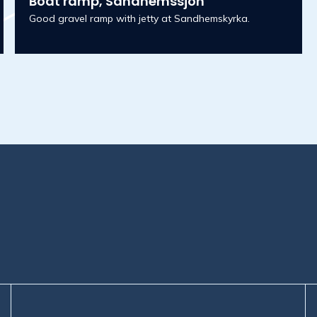
Boat ramp, Sandhemssjön
Good gravel ramp with jetty at Sandhemskyrka.