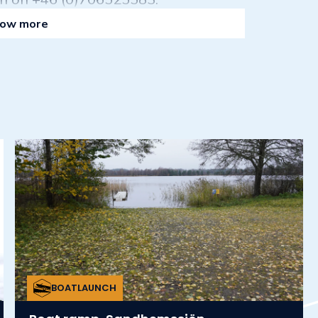
ow more
BOATLAUNCH