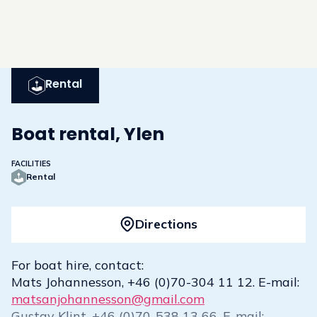
Rental
Boat rental, Ylen
FACILITIES
Rental
Directions
For boat hire, contact:
Mats Johannesson, +46 (0)70-304 11 12. E-mail:
matsanjohannesson@gmail.com
Gustav Klint, +46 (0)70-538 13 66. E-mail: