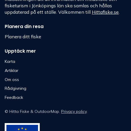
fisketurism i Jönköpings län ska samlas och hållas
uppdaterad på ett ställe. Välkommen till
Hittafiske.se
.
Planera din resa
Planera ditt fiske
Upptäck mer
Karta
Artiklar
Om oss
Rådgivning
Feedback
©
Hitta Fiske
& OutdoorMap.
Privacy policy
.