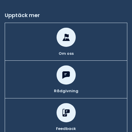
Upptäck mer
Om oss
Rådgivning
Feedback