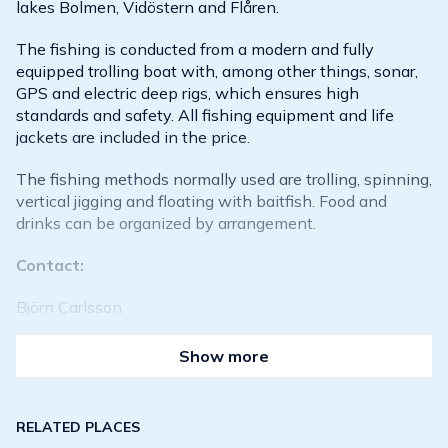
lakes Bolmen, Vidöstern and Flåren.
The fishing is conducted from a modern and fully
equipped trolling boat with, among other things, sonar,
GPS and electric deep rigs, which ensures high
standards and safety. All fishing equipment and life
jackets are included in the price.
The fishing methods normally used are trolling, spinning,
vertical jigging and floating with baitfish. Food and
drinks can be organized by arrangement.
Contact:
Björn Carlsson
Mobile: 070-6798192
Show more
E-mail:
bjornfishing@hotmail.com
RELATED PLACES