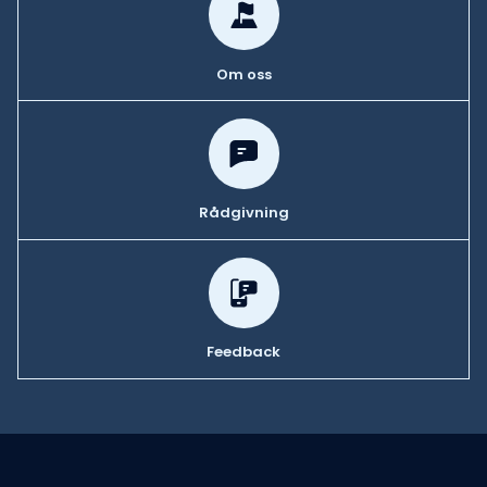
Om oss
Rådgivning
Feedback