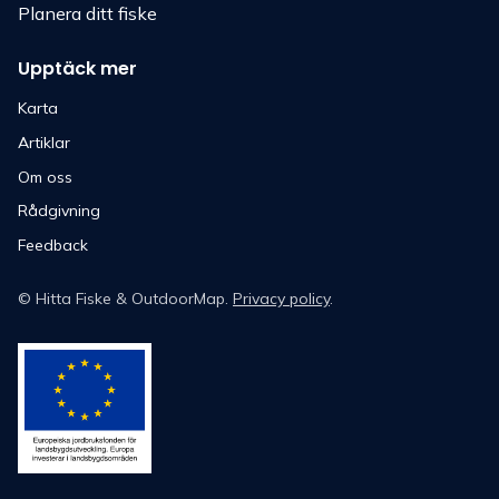
Planera ditt fiske
Upptäck mer
Karta
Artiklar
Om oss
Rådgivning
Feedback
©
Hitta Fiske
& OutdoorMap.
Privacy policy
.