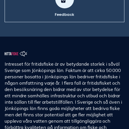
Feedback
Intresset för fritidsfiske är av betydande storlek i såväl
Sverige som Jönköpings län. Faktum är att cirka 50 000
personer bosatta i Jönköpings län bedriver fritidsfiske i
någon omfattning varje år. I flera fall är fritidsfisket och
den besöksnäring den bidrar med av stor betydelse för
ett mindre samhälles infrastruktur och utbud och bidrar
inte sällan till fler arbetstillfällen. I Sverige och så även i
Jönköpings län finns goda möjligheter att bedriva fiske
men det finns stor potential att ge fler möjlighet att
uppleva våra vatten genom att tillgängliggöra och
förbättra kvaliteten på information om fiske och