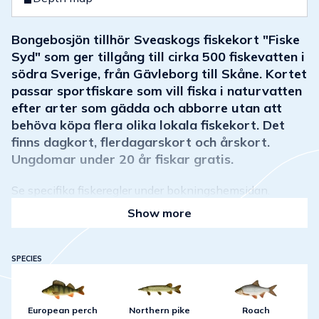
Bongebosjön tillhör Sveaskogs fiskekort "Fiske
Syd" som ger tillgång till cirka 500 fiskevatten i
södra Sverige, från Gävleborg till Skåne. Kortet
passar sportfiskare som vill fiska i naturvatten
efter arter som gädda och abborre utan att
behöva köpa flera olika lokala fiskekort. Det
finns dagkort, flerdagarskort och årskort.
Ungdomar under 20 år fiskar gratis.
Se specifika fiskeregler under bokningshemsidan.
Show more
SPECIES
European perch
Northern pike
Roach