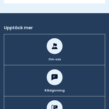
Upptäck mer
Om oss
Rådgivning