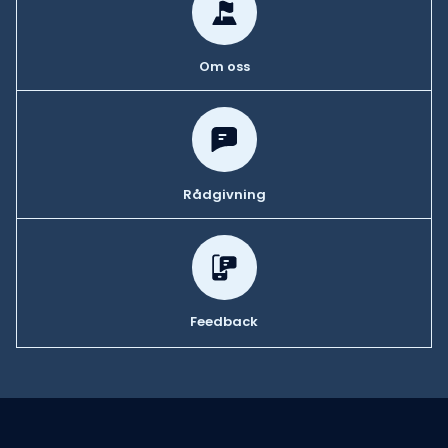
Om oss
Rådgivning
Feedback