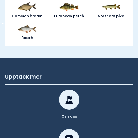
Common bream
European perch
Northern pike
Roach
Upptäck mer
Om oss