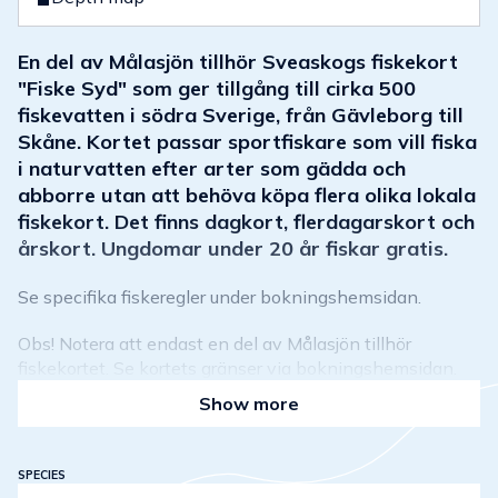
En del av Målasjön tillhör Sveaskogs fiskekort
"Fiske Syd" som ger tillgång till cirka 500
fiskevatten i södra Sverige, från Gävleborg till
Skåne. Kortet passar sportfiskare som vill fiska
i naturvatten efter arter som gädda och
abborre utan att behöva köpa flera olika lokala
fiskekort. Det finns dagkort, flerdagarskort och
årskort. Ungdomar under 20 år fiskar gratis.
Se specifika fiskeregler under bokningshemsidan.
Obs! Notera att endast en del av Målasjön tillhör
fiskekortet. Se kortets gränser via bokningshemsidan.
Show more
SPECIES