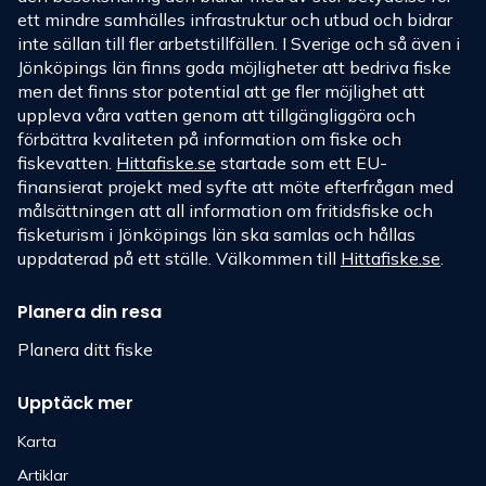
ett mindre samhälles infrastruktur och utbud och bidrar
inte sällan till fler arbetstillfällen. I Sverige och så även i
Jönköpings län finns goda möjligheter att bedriva fiske
men det finns stor potential att ge fler möjlighet att
uppleva våra vatten genom att tillgängliggöra och
förbättra kvaliteten på information om fiske och
fiskevatten.
Hittafiske.se
startade som ett EU-
finansierat projekt med syfte att möte efterfrågan med
målsättningen att all information om fritidsfiske och
fisketurism i Jönköpings län ska samlas och hållas
uppdaterad på ett ställe. Välkommen till
Hittafiske.se
.
Planera din resa
Planera ditt fiske
Upptäck mer
Karta
Artiklar