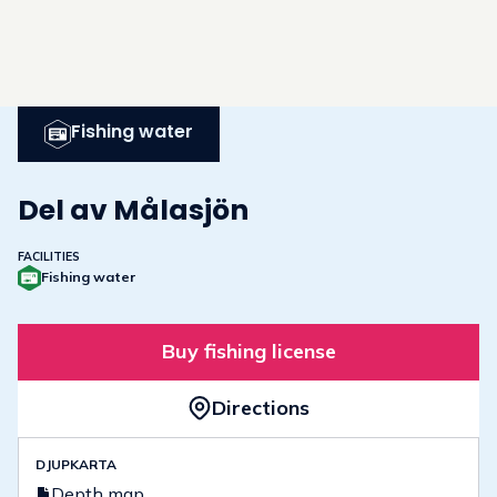
Fishing water
Del av Målasjön
FACILITIES
Fishing water
Buy fishing license
Directions
DJUPKARTA
Depth map