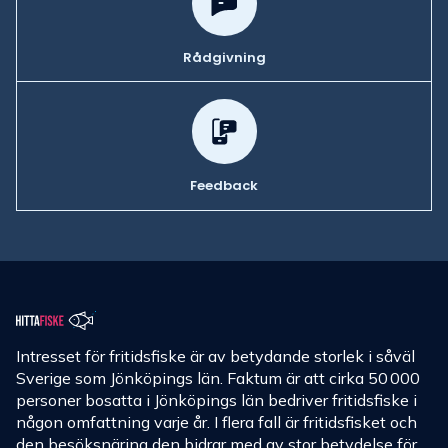
Rådgivning
Feedback
Intresset för fritidsfiske är av betydande storlek i såväl
Sverige som Jönköpings län. Faktum är att cirka 50 000
personer bosatta i Jönköpings län bedriver fritidsfiske i
någon omfattning varje år. I flera fall är fritidsfisket och
den besöksnäring den bidrar med av stor betydelse för