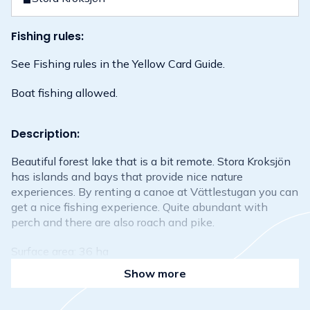
Fishing rules:
See Fishing rules in the Yellow Card Guide.
Boat fishing allowed.
Description:
Beautiful forest lake that is a bit remote. Stora Kroksjön
has islands and bays that provide nice nature
experiences. By renting a canoe at Vättlestugan you can
get a nice fishing experience. Quite abundant with
perch and there are also roach and pike.
Surface area: 36 ha
Show more