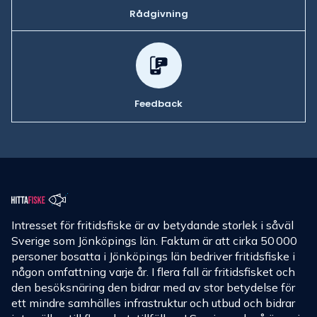
Rådgivning
Feedback
Intresset för fritidsfiske är av betydande storlek i såväl
Sverige som Jönköpings län. Faktum är att cirka 50 000
personer bosatta i Jönköpings län bedriver fritidsfiske i
någon omfattning varje år. I flera fall är fritidsfisket och
den besöksnäring den bidrar med av stor betydelse för
ett mindre samhälles infrastruktur och utbud och bidrar