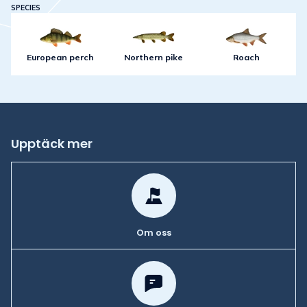
SPECIES
European perch
Northern pike
Roach
Upptäck mer
Om oss