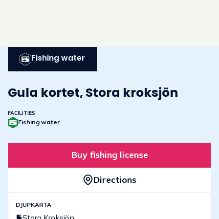
Fishing water
Gula kortet, Stora kroksjön
FACILITIES
Fishing water
Buy fishing license
Directions
DJUPKARTA
Stora Kroksjön