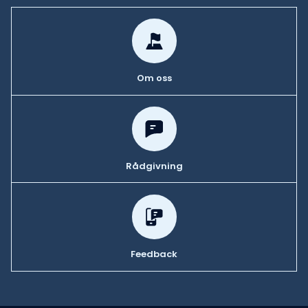
Om oss
Rådgivning
Feedback