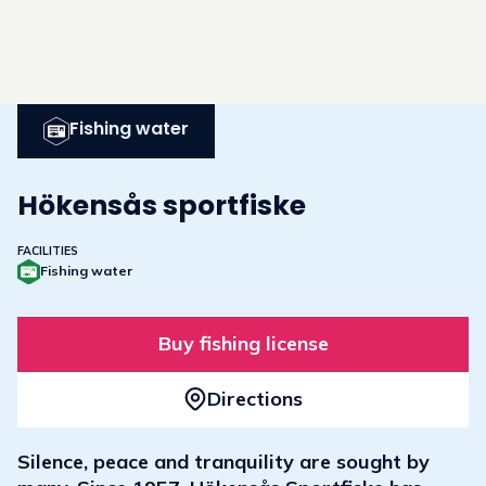
Fishing water
Hökensås sportfiske
FACILITIES
Fishing water
Buy fishing license
Directions
Silence, peace and tranquility are sought by