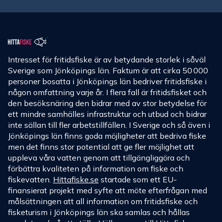
Intresset för fritidsfiske är av betydande storlek i såväl
Sverige som Jönköpings län. Faktum är att cirka 50 000
personer bosatta i Jönköpings län bedriver fritidsfiske i
någon omfattning varje år. I flera fall är fritidsfisket och
den besöksnäring den bidrar med av stor betydelse för
ett mindre samhälles infrastruktur och utbud och bidrar
inte sällan till fler arbetstillfällen. I Sverige och så även i
Jönköpings län finns goda möjligheter att bedriva fiske
men det finns stor potential att ge fler möjlighet att
uppleva våra vatten genom att tillgängliggöra och
förbättra kvaliteten på information om fiske och
fiskevatten.
Hittafiske.se
startade som ett EU-
finansierat projekt med syfte att möte efterfrågan med
målsättningen att all information om fritidsfiske och
fisketurism i Jönköpings län ska samlas och hållas