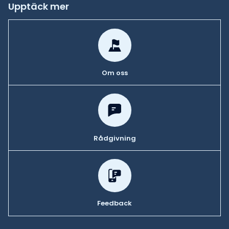
Upptäck mer
Om oss
Rådgivning
Feedback