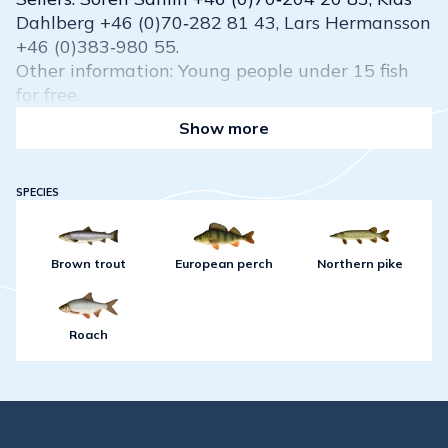
Dahlberg +46 (0)70‑282 81 43, Lars Hermansson
+46 (0)383‑980 55.
Other information: Young people under 15 fish
for free.
Show more
SPECIES
Brown trout
European perch
Northern pike
Roach