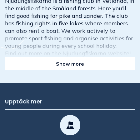
Njudungsfiskarna is a fishing club in Vetlanda, in
the middle of the Småland forests. Here you’ll
find good fishing for pike and zander. The club
has fishing rights in five lakes where members
can also rent a boat. We work actively to
promote sport fishing and organise activities for
young people during every school holiday.
Find out more on the Njudungfiskarna website!
Show more
Upptäck mer