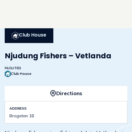
Club House
Njudung Fishers – Vetlanda
FACILITIES
Club House
Directions
ADDRESS
Brogatan 1B