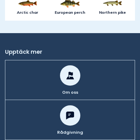
Arctic char
European perch
Northern pike
Upptäck mer
Om oss
Rådgivning