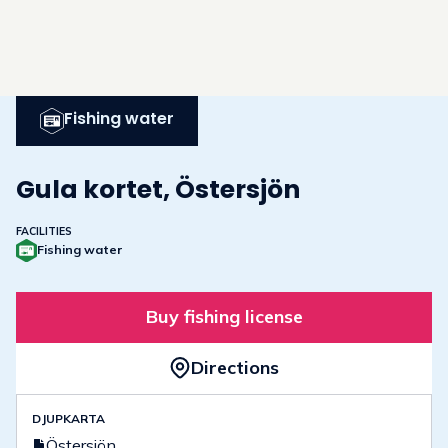
Fishing water
Gula kortet, Östersjön
FACILITIES
Fishing water
Buy fishing license
Directions
DJUPKARTA
Östersjön