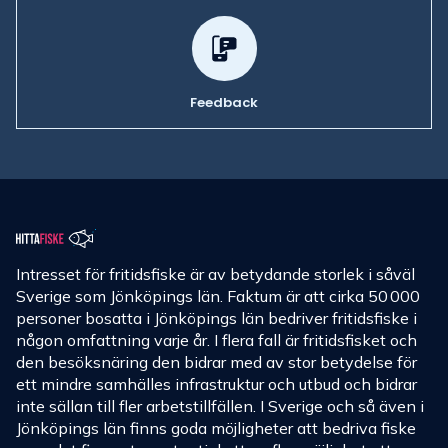
Feedback
Intresset för fritidsfiske är av betydande storlek i såväl
Sverige som Jönköpings län. Faktum är att cirka 50 000
personer bosatta i Jönköpings län bedriver fritidsfiske i
någon omfattning varje år. I flera fall är fritidsfisket och
den besöksnäring den bidrar med av stor betydelse för
ett mindre samhälles infrastruktur och utbud och bidrar
inte sällan till fler arbetstillfällen. I Sverige och så även i
Jönköpings län finns goda möjligheter att bedriva fiske