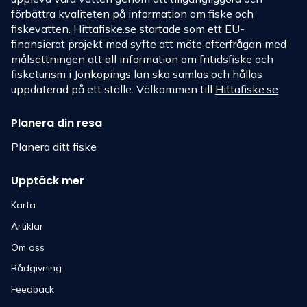
förbättra kvaliteten på information om fiske och
fiskevatten.
Hittafiske.se
startade som ett EU-
finansierat projekt med syfte att möte efterfrågan med
målsättningen att all information om fritidsfiske och
fisketurism i Jönköpings län ska samlas och hållas
uppdaterad på ett ställe. Välkommen till
Hittafiske.se
.
Planera din resa
Planera ditt fiske
Upptäck mer
Karta
Artiklar
Om oss
Rådgivning
Feedback