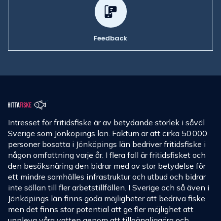
Feedback
Intresset för fritidsfiske är av betydande storlek i såväl
Sverige som Jönköpings län. Faktum är att cirka 50 000
personer bosatta i Jönköpings län bedriver fritidsfiske i
någon omfattning varje år. I flera fall är fritidsfisket och
den besöksnäring den bidrar med av stor betydelse för
ett mindre samhälles infrastruktur och utbud och bidrar
inte sällan till fler arbetstillfällen. I Sverige och så även i
Jönköpings län finns goda möjligheter att bedriva fiske
men det finns stor potential att ge fler möjlighet att
uppleva våra vatten genom att tillgängliggöra och