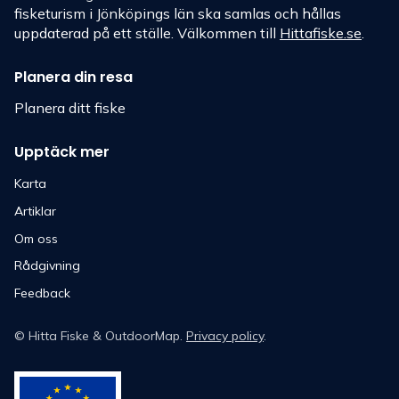
fisketurism i Jönköpings län ska samlas och hållas
uppdaterad på ett ställe. Välkommen till
Hittafiske.se
.
Planera din resa
Planera ditt fiske
Upptäck mer
Karta
Artiklar
Om oss
Rådgivning
Feedback
©
Hitta Fiske
& OutdoorMap.
Privacy policy
.