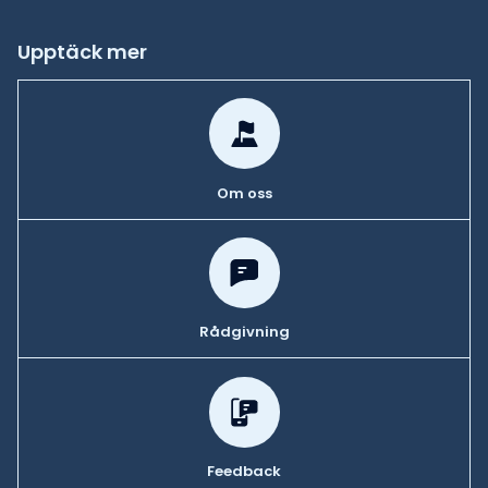
Upptäck mer
Om oss
Rådgivning
Feedback