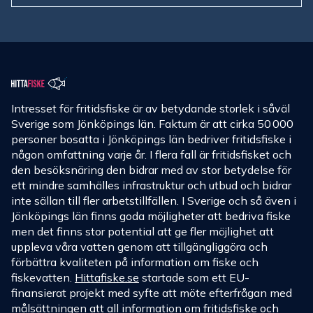
Intresset för fritidsfiske är av betydande storlek i såväl
Sverige som Jönköpings län. Faktum är att cirka 50 000
personer bosatta i Jönköpings län bedriver fritidsfiske i
någon omfattning varje år. I flera fall är fritidsfisket och
den besöksnäring den bidrar med av stor betydelse för
ett mindre samhälles infrastruktur och utbud och bidrar
inte sällan till fler arbetstillfällen. I Sverige och så även i
Jönköpings län finns goda möjligheter att bedriva fiske
men det finns stor potential att ge fler möjlighet att
uppleva våra vatten genom att tillgängliggöra och
förbättra kvaliteten på information om fiske och
fiskevatten.
Hittafiske.se
startade som ett EU-
finansierat projekt med syfte att möte efterfrågan med
målsättningen att all information om fritidsfiske och