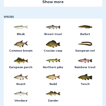
Show more
SPECIES
Bleak
Brown trout
Burbot
Common bream
Crucian carp
European eel
European perch
Northern pike
Rainbow trout
Roach
Rudd
Tench
Vendace
Zander