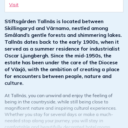
Visit
Stiftsgården Tallnäs is located between
Skillingaryd and Värnamo, nestled among
Småland’s gentle forests and shimmering lakes.
Tallnäs dates back to the early 1900s, when it
served as a summer residence for industrialist
Oscar Ljungbergh. Since the mid-1950s, the
estate has been under the care of the Diocese
of Växjö, with the ambition of creating a place
for encounters between people, nature and
culture.
At Tallnäs, you can unwind and enjoy the feeling of
being in the countryside, while still being close to
magnificent nature and inspiring cultural experiences.
Whether you stay for several days or make a much-
needed stop along your journey, you will stay in
comfortable and beautifully decorated hotel rooms.