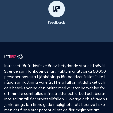
Feedback
Intresset för fritidsfiske är av betydande storlek i såväl
Sverige som Jönköpings län. Faktum är att cirka 50 000
personer bosatta i Jönköpings län bedriver fritidsfiske i
någon omfattning varje år. I flera fall är fritidsfisket och
den besöksnäring den bidrar med av stor betydelse för
ett mindre samhälles infrastruktur och utbud och bidrar
inte sällan till fler arbetstillfällen. I Sverige och så även i
Jönköpings län finns goda möjligheter att bedriva fiske
men det finns stor potential att ge fler möjlighet att