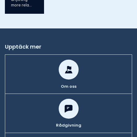
more rela...
Upptäck mer
Om oss
Rådgivning