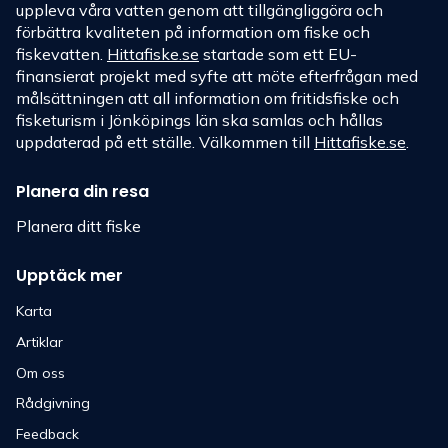
uppleva våra vatten genom att tillgängliggöra och
förbättra kvaliteten på information om fiske och
fiskevatten.
Hittafiske.se
startade som ett EU-
finansierat projekt med syfte att möte efterfrågan med
målsättningen att all information om fritidsfiske och
fisketurism i Jönköpings län ska samlas och hållas
uppdaterad på ett ställe. Välkommen till
Hittafiske.se
.
Planera din resa
Planera ditt fiske
Upptäck mer
Karta
Artiklar
Om oss
Rådgivning
Feedback