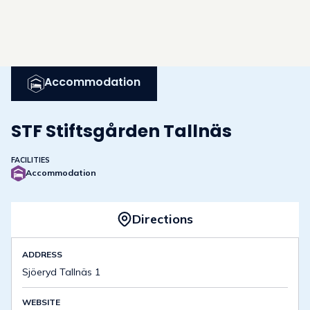
Accommodation
STF Stiftsgården Tallnäs
FACILITIES
Accommodation
Directions
ADDRESS
Sjöeryd Tallnäs 1
WEBSITE