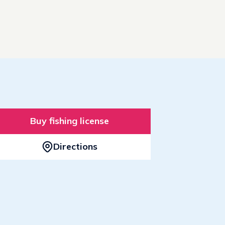
Buy fishing license
Directions