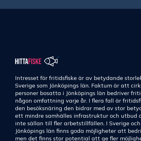
Intresset för fritidsfiske är av betydande storle
Sverige som Jönköpings län. Faktum är att cir
personer bosatta i Jönköpings län bedriver friti
någon omfattning varje år. I flera fall är fritids
den besöksnäring den bidrar med av stor betyd
ett mindre samhälles infrastruktur och utbud 
inte sällan till fler arbetstillfällen. I Sverige oc
Jönköpings län finns goda möjligheter att bedri
men det finns stor potential att ge fler möjligh