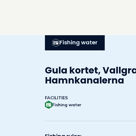
Fishing water
Gula kortet, Vallg
Hamnkanalerna
FACILITIES
Fishing water