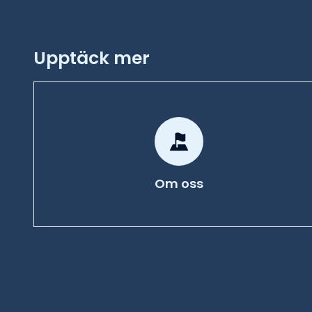
Upptäck mer
Om oss